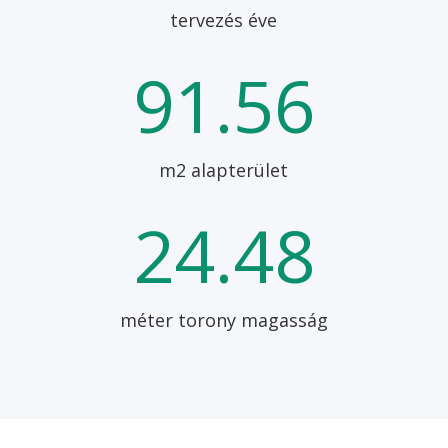
tervezés éve
91.56
m2 alapterület
24.48
méter torony magasság