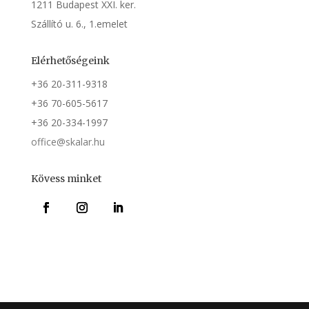
1211
Budapest XXI. ker.
Szállító u. 6., 1.emelet
Elérhetőségeink
+36 20-311-9318
+36 70-605-5617
+36 20-334-1997
office@skalar.hu
Kövess minket