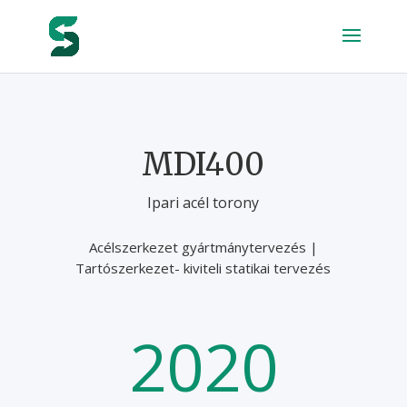
MDI400
Ipari acél torony
Acélszerkezet gyártmánytervezés |
Tartószerkezet- kiviteli statikai tervezés
2020